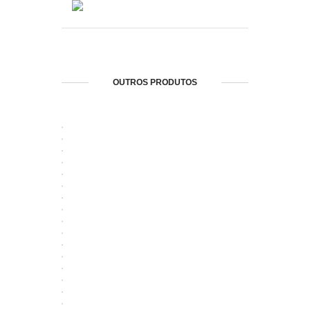
OUTROS PRODUTOS
ABRIR
ABRIR
ABRIR
ABRIR
ABRIR
ABRIR
ABRIR
ABRIR
ABRIR
ABRIR
ABRIR
ABRIR
ABRIR
ABRIR
ABRIR