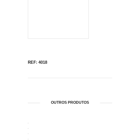
REF: 4018
OUTROS PRODUTOS
ABRIR
ABRIR
ABRIR