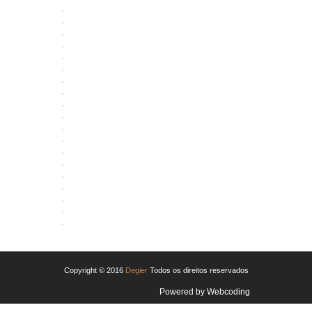
ABRIR
ABRIR
ABRIR
ABRIR
ABRIR
ABRIR
ABRIR
ABRIR
ABRIR
ABRIR
ABRIR
ABRIR
ABRIR
ABRIR
ABRIR
ABRIR
ABRIR
ABRIR
ABRIR
ABRIR
Copyright © 2016
Degier
Todos os direitos reservados
Powered by
Webcoding