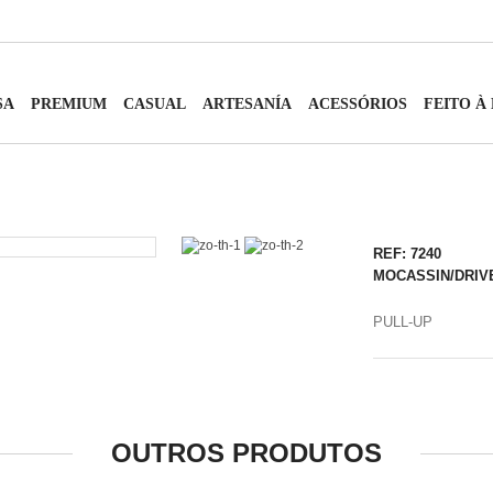
SA
PREMIUM
CASUAL
ARTESANÍA
ACESSÓRIOS
FEITO À
REF: 7240
MOCASSIN/DRIV
PULL-UP
OUTROS PRODUTOS