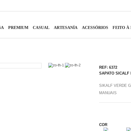
SA
PREMIUM
CASUAL
ARTESANÍA
ACESSÓRIOS
FEITO À
REF: 6372
SAPATO SICALF
SIKALF VERDE 
MANUAIS
COR