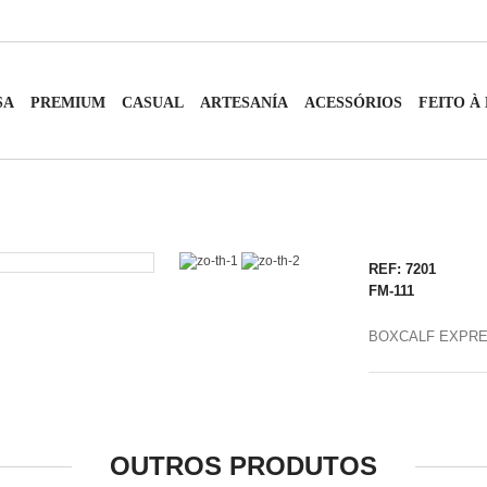
SA
PREMIUM
CASUAL
ARTESANÍA
ACESSÓRIOS
FEITO À
REF: 7201
FM-111
BOXCALF EXPRE
OUTROS PRODUTOS