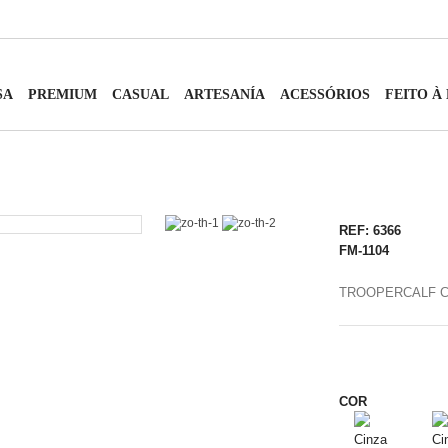
SA
PREMIUM
CASUAL
ARTESANÍA
ACESSÓRIOS
FEITO À
REF: 6366
FM-1104
TROOPERCALF C
COR