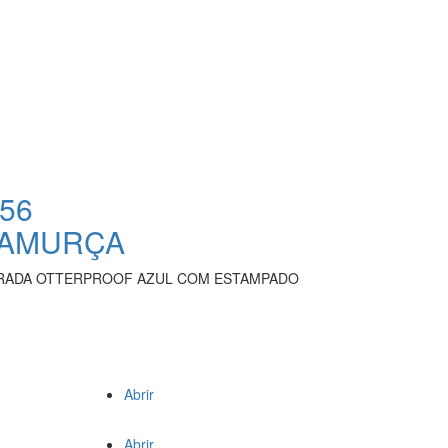
256
CAMURÇA
RADA OTTERPROOF AZUL COM ESTAMPADO
Abrir
Abrir