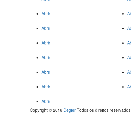
Abrir
Ab
Abrir
Ab
Abrir
Ab
Abrir
Ab
Abrir
Ab
Abrir
Ab
Abrir
Copyright © 2016
Degier
Todos os direitos reservados