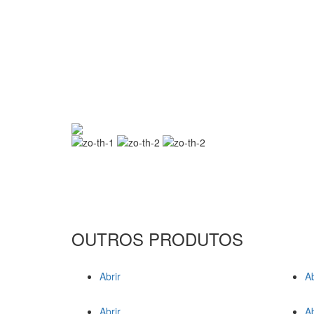
OUTROS PRODUTOS
Abrir
Ab
Abrir
Ab