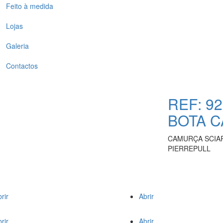
Feito à medida
Lojas
Galeria
Contactos
REF: 9
BOTA 
CAMURÇA SCIA
PIERREPULL
rir
Abrir
rir
Abrir