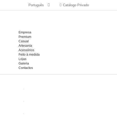
Português
Catálogo Privado
Empresa
Premium
Casual
Artesanía
Acessórios
Feito à medida
Lojas
Galeria
Contactos
ABRIR
ABRIR
ABRIR