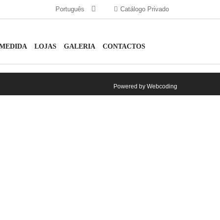
Português
Catálogo Privado
 MEDIDA
LOJAS
GALERIA
CONTACTOS
Powered by
Webcoding