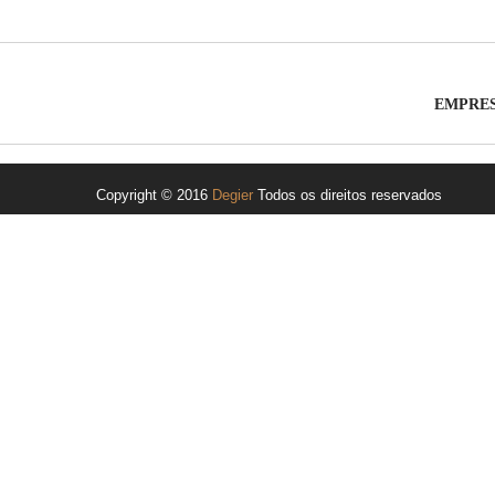
EMPRE
Copyright © 2016
Degier
Todos os direitos reservados