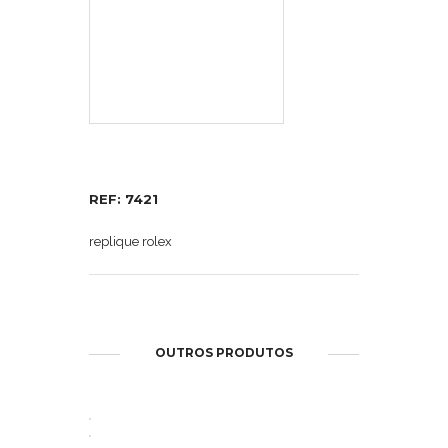
REF: 7421
replique rolex
OUTROS PRODUTOS
ABRIR
ABRIR