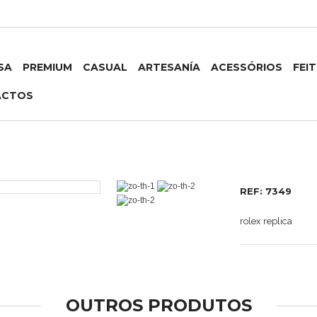
SA
PREMIUM
CASUAL
ARTESANÍA
ACESSÓRIOS
FEI
ACTOS
REF: 7349
rolex replica
OUTROS PRODUTOS