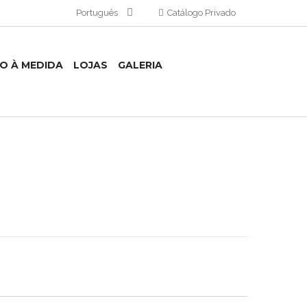
Português
Catálogo Privado
TO À MEDIDA
LOJAS
GALERIA