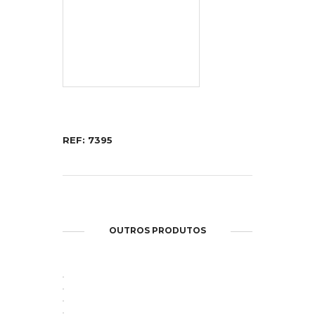
REF: 7395
OUTROS PRODUTOS
ABRIR
ABRIR
ABRIR